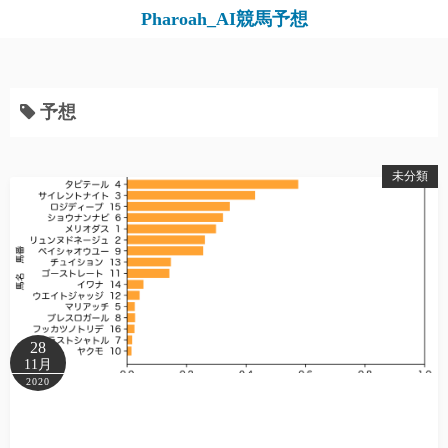
コ
Pharoah_AI競馬予想
ン
テ
ン
予想
ツ
へ
ス
未分類
キ
ッ
プ
28
11月
2020