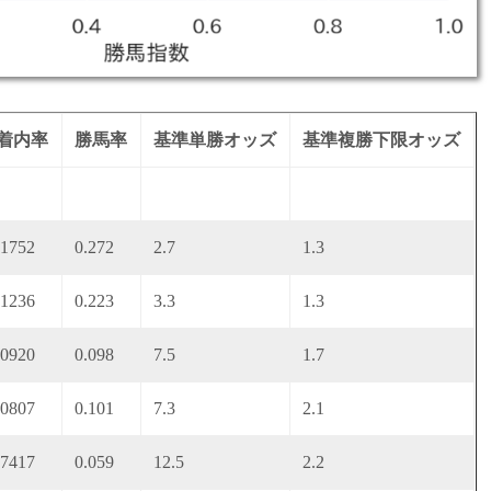
着内率
勝馬率
基準単勝オッズ
基準複勝下限オッズ
61752
0.272
2.7
1.3
61236
0.223
3.3
1.3
40920
0.098
7.5
1.7
30807
0.101
7.3
2.1
27417
0.059
12.5
2.2