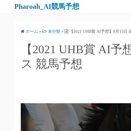
コ
Pharoah_AI競馬予想
ン
テ
ン
ホーム
»
未分類
»
【2021 UHB賞 AI予想】8月15
ツ
へ
【2021 UHB賞 AI
ス
キ
ス 競馬予想
ッ
プ