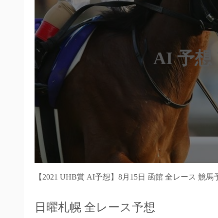
AI 予想 
【2021 UHB賞 AI予想】8月15日 函館 全レース 競馬
日曜札幌 全レース予想