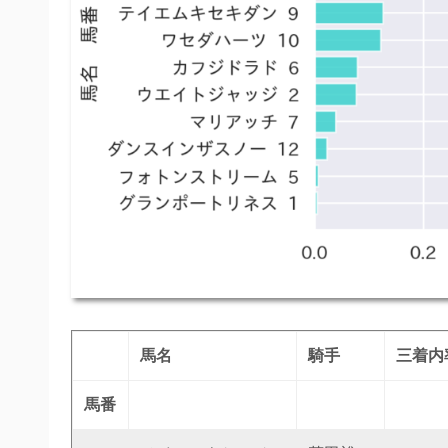
馬名
騎手
三着内
馬番