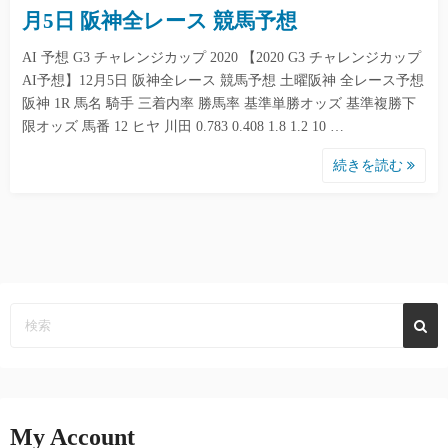
月5日 阪神全レース 競馬予想
AI 予想 G3 チャレンジカップ 2020 【2020 G3 チャレンジカップ
AI予想】12月5日 阪神全レース 競馬予想 土曜阪神 全レース予想
阪神 1R 馬名 騎手 三着内率 勝馬率 基準単勝オッズ 基準複勝下
限オッズ 馬番 12 ヒヤ 川田 0.783 0.408 1.8 1.2 10 …
続きを読む
My Account