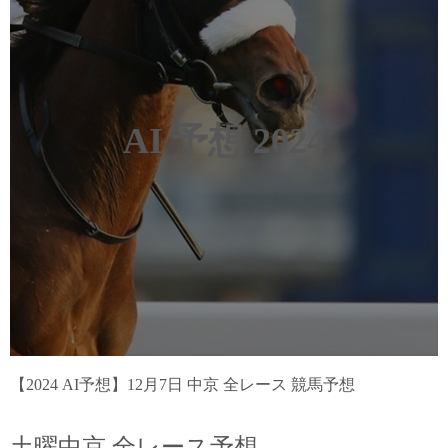
AI 予想 2024
【2024 AI予想】12月7日 中京 全レース 競馬予想
土曜中京 全レース予想