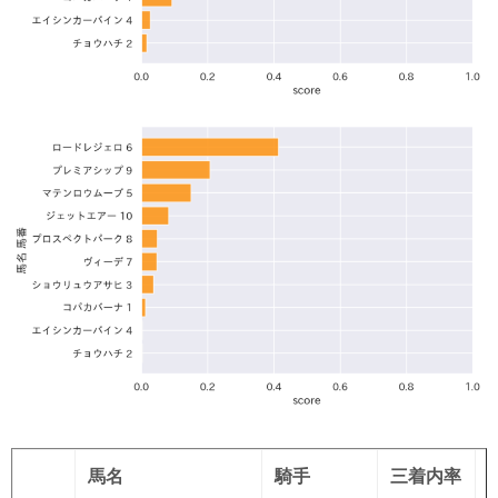
馬名
騎手
三着内率