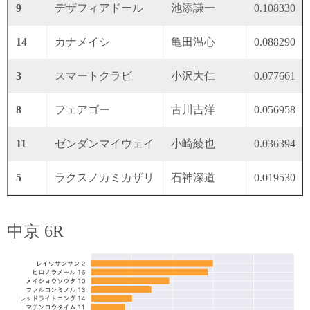
9
デザフィアドール
池添謙一
0.108330
14
カナメイシ
亀田温心
0.088290
3
スマートクラビ
小沢大仁
0.077661
8
フェアゴー
古川吉洋
0.056958
11
ゼンダンマイウェイ
小崎綾也
0.036394
5
ラクスノカミカザリ
石神深道
0.019530
中京 6R