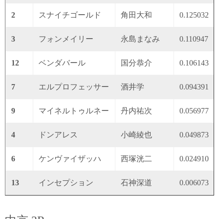
2
スナイチゴールド
角田大和
0.125032
3
フォンメイリー
永島まなみ
0.110947
12
ベンダバール
国分恭介
0.106143
7
エルプロフェッサー
酒井学
0.094391
9
マイネルトゥルネー
丹内祐次
0.056977
4
ドンアレス
小崎綾也
0.049873
6
ケンヴァイザッハ
西塚洸二
0.024910
13
インセプション
石神深道
0.006073