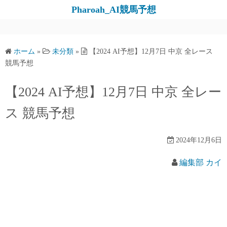
コ
Pharoah_AI競馬予想
ン
テ
ン
ホーム
»
未分類
»
【2024 AI予想】12月7日 中京 全レース
ツ
競馬予想
へ
ス
【2024 AI予想】12月7日 中京 全レー
キ
ス 競馬予想
ッ
プ
2024年12月6日
編集部 カイ