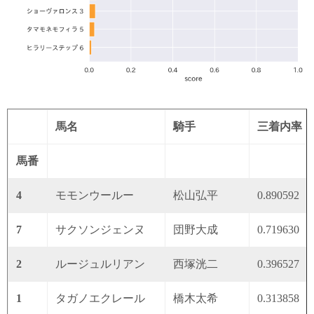
馬名
騎手
三着内率
馬番
4
モモンウールー
松山弘平
0.890592
7
サクソンジェンヌ
団野大成
0.719630
2
ルージュルリアン
西塚洸二
0.396527
1
タガノエクレール
橋木太希
0.313858