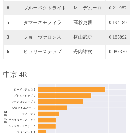
8
ブルーペクトライト
Ｍ．デムーロ
0.211982
5
タマモネモフィラ
高杉吏麒
0.194189
3
ショーヴァロンス
横山武史
0.185892
6
ヒラリーステップ
丹内祐次
0.087330
中京 4R