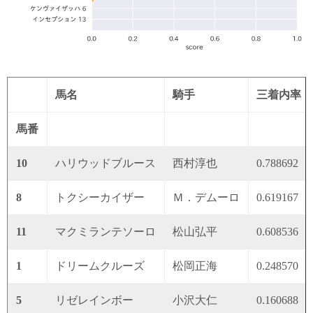
馬名
騎手
三着内率
馬番
10
ハリウッドブルース
西村淳也
0.788692
8
トクシーカイザー
Ｍ．デムーロ
0.619167
11
マクミランテソーロ
松山弘平
0.608536
1
ドリームクルーズ
松岡正海
0.248570
5
リゼレインボー
小沢大仁
0.160688