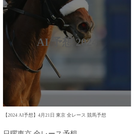
AI 予想 2024
【2024 AI予想】4月21日 東京 全レース 競馬予想
日曜東京 全レース予想