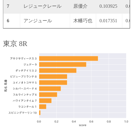
7
レジュークレール
原優介
0.103925
0.0
6
アンジュール
木幡巧也
0.017351
0.0
東京 8R