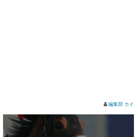
編集部 カイ