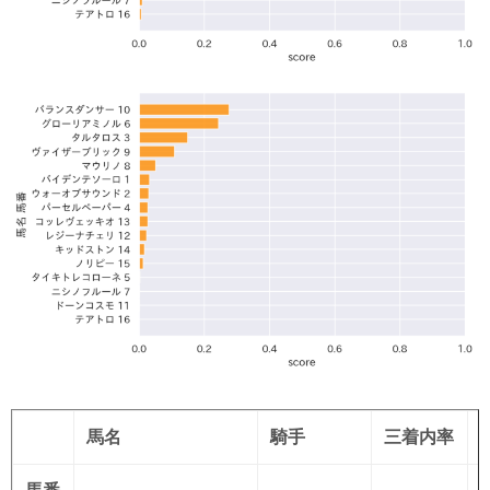
馬名
騎手
三着内率