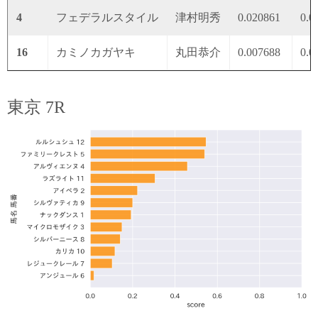
4
フェデラルスタイル
津村明秀
0.020861
0.0
16
カミノカガヤキ
丸田恭介
0.007688
0.0
東京 7R