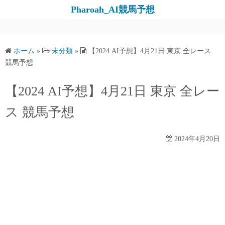
コ
Pharoah_AI競馬予想
ン
テ
ン
ホーム
»
未分類
»
【2024 AI予想】4月21日 東京 全レース
ツ
競馬予想
へ
ス
【2024 AI予想】4月21日 東京 全レー
キ
ス 競馬予想
ッ
プ
2024年4月20日