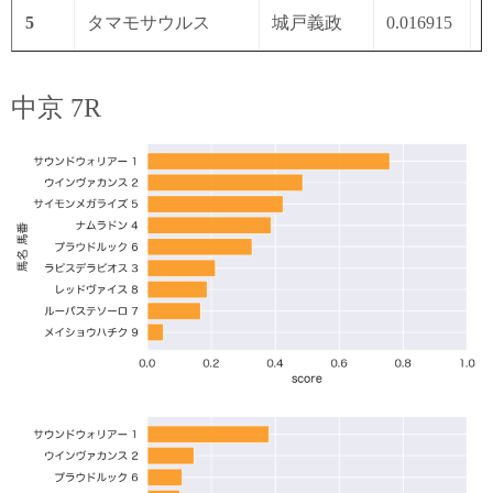
5
タマモサウルス
城戸義政
0.016915
0
中京 7R