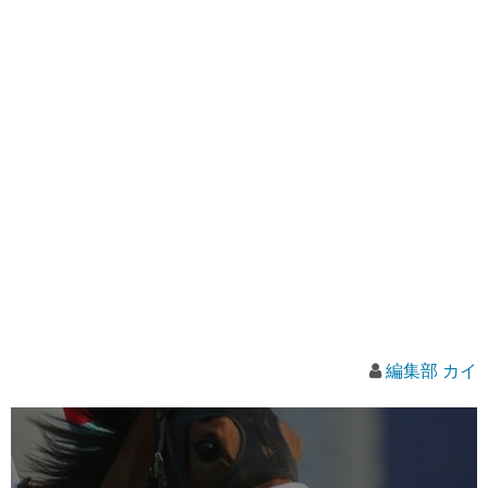
編集部 カイ