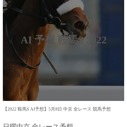
AI 予想 鞍馬S 2022
【2022 鞍馬S AI予想】5月8日 中京 全レース 競馬予想
日曜中京 全レース予想