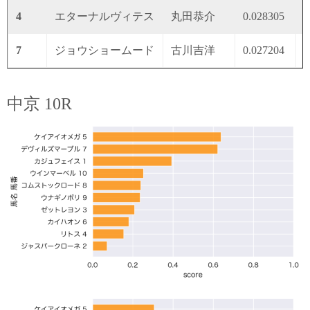
4
エターナルヴィテス
丸田恭介
0.028305
0
7
ジョウショームード
古川吉洋
0.027204
0
中京 10R