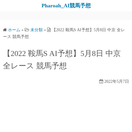
コ
Pharoah_AI競馬予想
ン
テ
ン
ホーム
»
未分類
»
【2022 鞍馬S AI予想】5月8日 中京 全レ
ツ
ース 競馬予想
へ
ス
【2022 鞍馬S AI予想】5月8日 中京
キ
全レース 競馬予想
ッ
プ
2022年5月7日