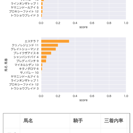
馬名
騎手
三着内率