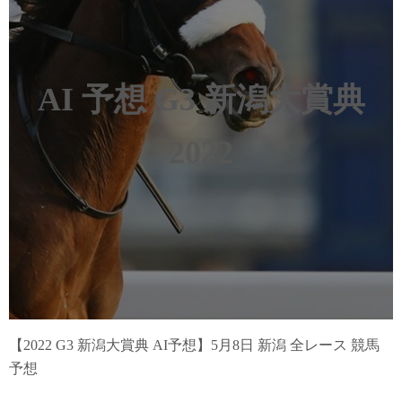
AI 予想 G3 新潟大賞典
2022
【2022 G3 新潟大賞典 AI予想】5月8日 新潟 全レース 競馬
予想