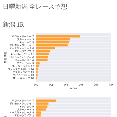
日曜新潟 全レース予想
新潟 1R