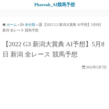
コ
Pharoah_AI競馬予想
ン
テ
ン
ホーム
»
未分類
»
【2022 G3 新潟大賞典 AI予想】5月8日
ツ
新潟 全レース 競馬予想
へ
ス
【2022 G3 新潟大賞典 AI予想】5月8
キ
日 新潟 全レース 競馬予想
ッ
プ
2022年5月7日