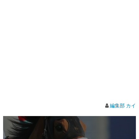
編集部 カイ