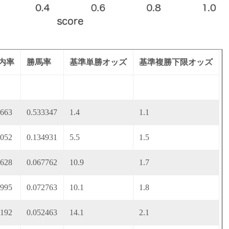
内率
勝馬率
基準単勝オッズ
基準複勝下限オッズ
7663
0.533347
1.4
1.1
9052
0.134931
5.5
1.5
2628
0.067762
10.9
1.7
8995
0.072763
10.1
1.8
8192
0.052463
14.1
2.1