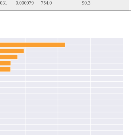
5031
0.000979
754.0
90.3