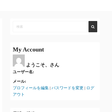
My Account
ようこそ、さん
ユーザー名:
メール:
プロフィールを編集
|
パスワードを変更
|
ログ
アウト