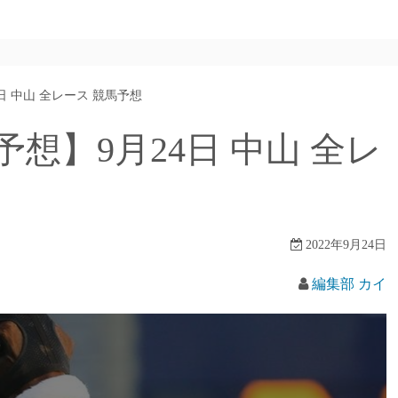
24日 中山 全レース 競馬予想
I予想】9月24日 中山 全レ
2022年9月24日
編集部 カイ