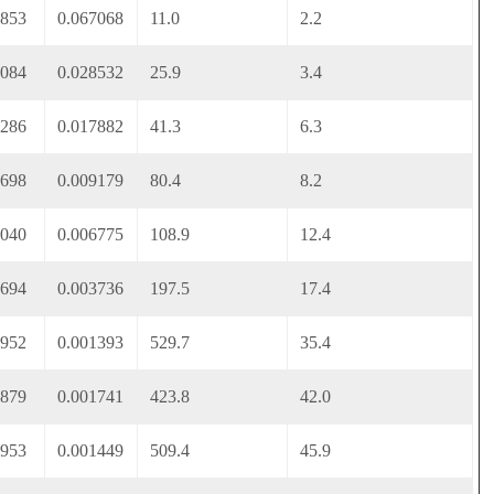
8853
0.067068
11.0
2.2
4084
0.028532
25.9
3.4
8286
0.017882
41.3
6.3
8698
0.009179
80.4
8.2
8040
0.006775
108.9
12.4
6694
0.003736
197.5
17.4
2952
0.001393
529.7
35.4
0879
0.001741
423.8
42.0
9953
0.001449
509.4
45.9