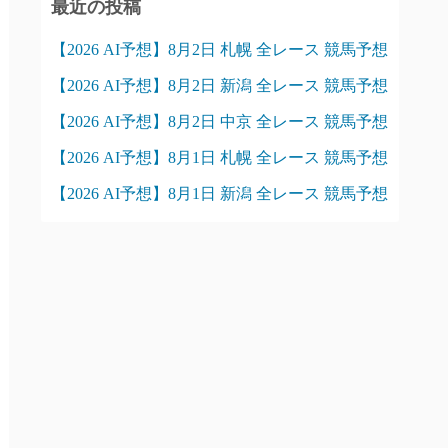
最近の投稿
【2026 AI予想】8月2日 札幌 全レース 競馬予想
【2026 AI予想】8月2日 新潟 全レース 競馬予想
【2026 AI予想】8月2日 中京 全レース 競馬予想
【2026 AI予想】8月1日 札幌 全レース 競馬予想
【2026 AI予想】8月1日 新潟 全レース 競馬予想