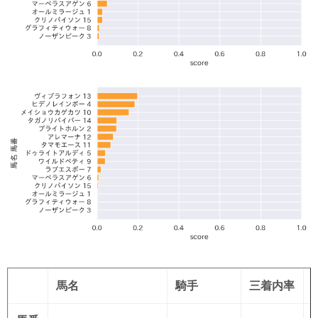
馬名
騎手
三着内率