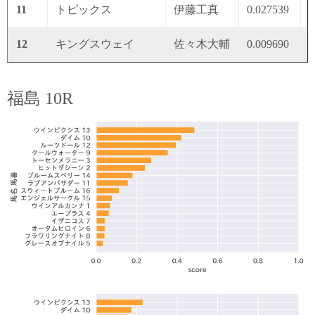
11
トピックス
伊藤工真
0.027539
0
12
キングスウェイ
佐々木大輔
0.009690
0
福島 10R