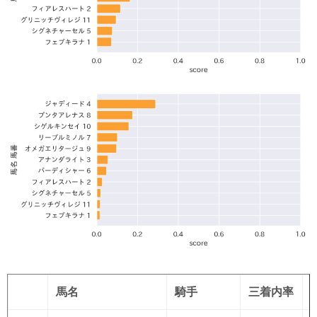
馬名
騎手
三着内率