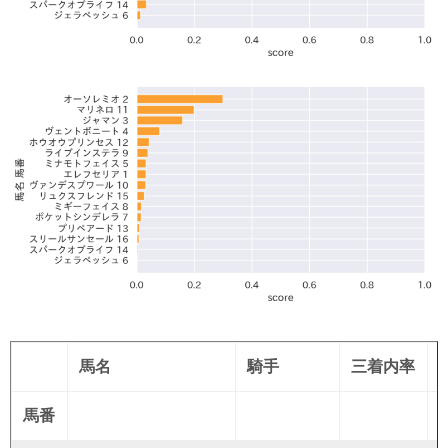
馬名
騎手
三着内率
馬番