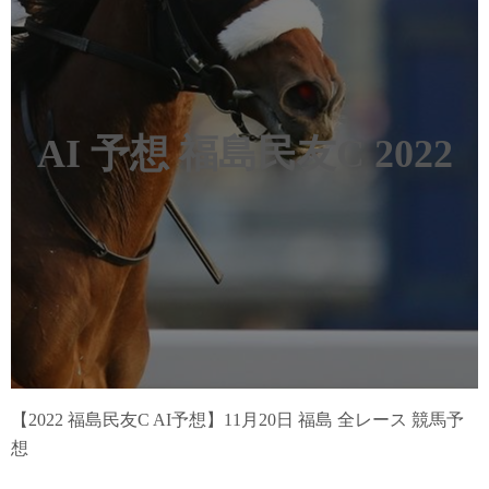
AI 予想 福島民友C 2022
【2022 福島民友C AI予想】11月20日 福島 全レース 競馬予
想