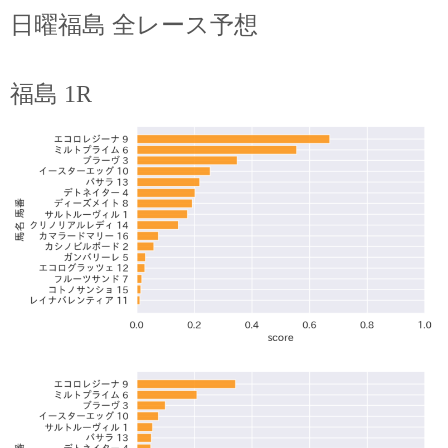
日曜福島 全レース予想
福島 1R