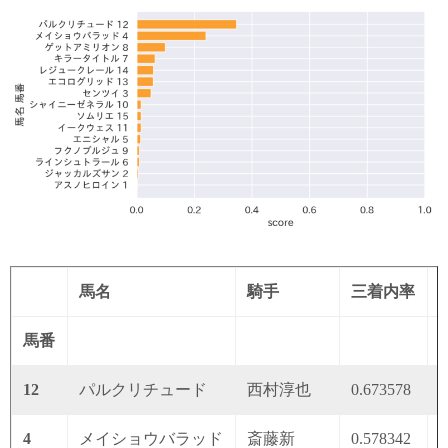
馬名
騎手
三着内率
馬番
12
パルクリチュード
西村淳也
0.673578
0
4
メイショウバラッド
斎藤新
0.578342
0