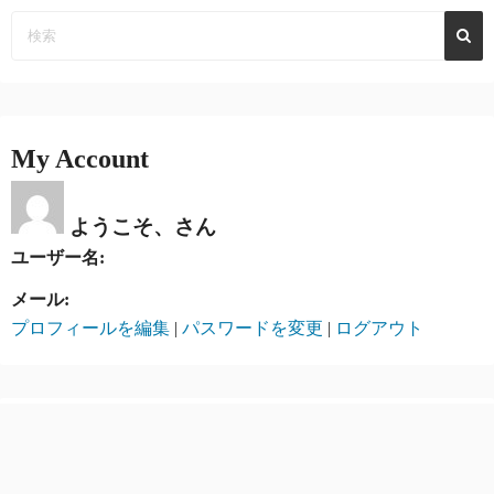
My Account
ようこそ、さん
ユーザー名:
メール:
プロフィールを編集
|
パスワードを変更
|
ログアウト
最近の投稿
【2026 AI予想】8月8日 札幌 全レース 競馬予想