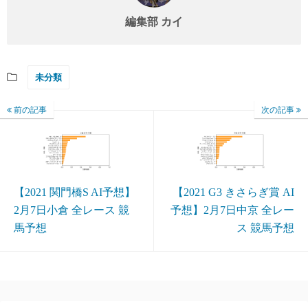
編集部 カイ
未分類
前の記事
次の記事
【2021 関門橋S AI予想】
【2021 G3 きさらぎ賞 AI
2月7日小倉 全レース 競
予想】2月7日中京 全レー
馬予想
ス 競馬予想