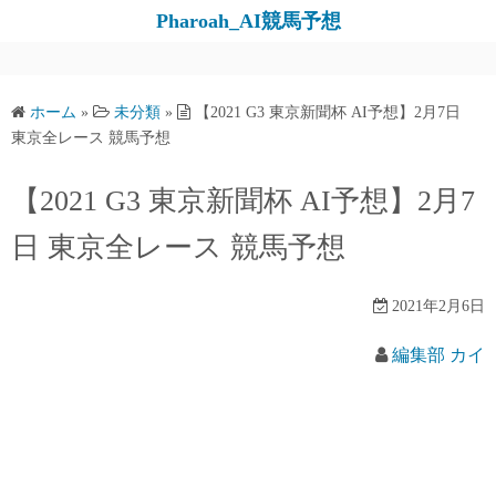
コ
Pharoah_AI競馬予想
ン
テ
ン
ホーム
»
未分類
»
【2021 G3 東京新聞杯 AI予想】2月7日
ツ
東京全レース 競馬予想
へ
ス
【2021 G3 東京新聞杯 AI予想】2月7
キ
日 東京全レース 競馬予想
ッ
プ
2021年2月6日
編集部 カイ