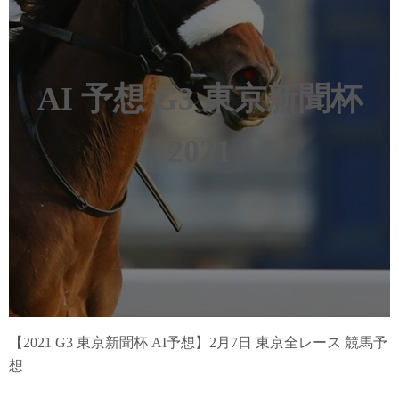
AI 予想
G3 東京新聞杯
2021
【2021 G3 東京新聞杯 AI予想】2月7日 東京全レース 競馬予
想