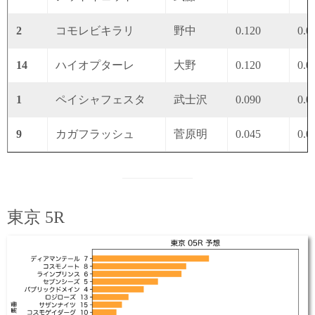
2
コモレビキラリ
野中
0.120
0.0
14
ハイオプターレ
大野
0.120
0.0
1
ペイシャフェスタ
武士沢
0.090
0.0
9
カガフラッシュ
菅原明
0.045
0.0
東京 5R