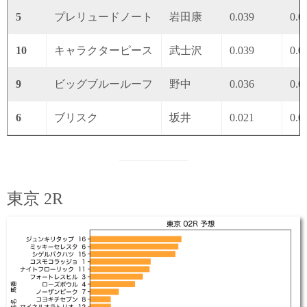
5
プレリュードノート
岩田康
0.039
0.0
10
キャラクターピース
武士沢
0.039
0.0
9
ビッグブルールーフ
野中
0.036
0.0
6
ブリスク
坂井
0.021
0.0
東京 2R