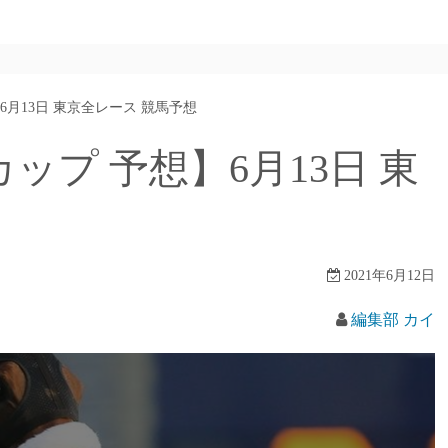
】6月13日 東京全レース 競馬予想
ムカップ 予想】6月13日 東
2021年6月12日
編集部 カイ