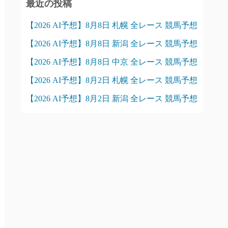
最近の投稿
【2026 AI予想】8月8日 札幌 全レース 競馬予想
【2026 AI予想】8月8日 新潟 全レース 競馬予想
【2026 AI予想】8月8日 中京 全レース 競馬予想
【2026 AI予想】8月2日 札幌 全レース 競馬予想
【2026 AI予想】8月2日 新潟 全レース 競馬予想