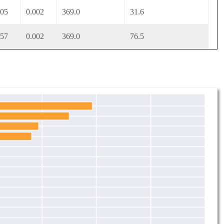
605
0.002
369.0
31.6
657
0.002
369.0
76.5