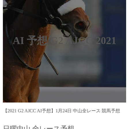
AI 予想 G2 AJCC
2021
【2021 G2 AJCC AI予想】1月24日 中山全レース 競馬予想
日曜中山 全レース予想