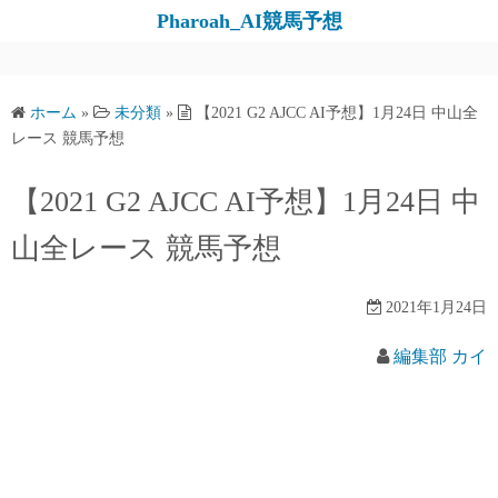
コ
Pharoah_AI競馬予想
ン
テ
ン
ホーム
»
未分類
»
【2021 G2 AJCC AI予想】1月24日 中山全
ツ
レース 競馬予想
へ
ス
【2021 G2 AJCC AI予想】1月24日 中
キ
山全レース 競馬予想
ッ
プ
2021年1月24日
編集部 カイ