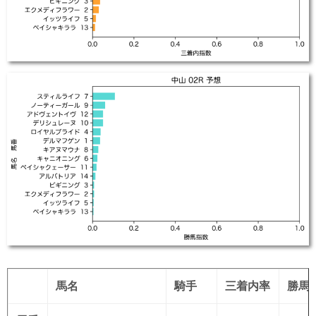
馬名
騎手
三着内率
勝馬