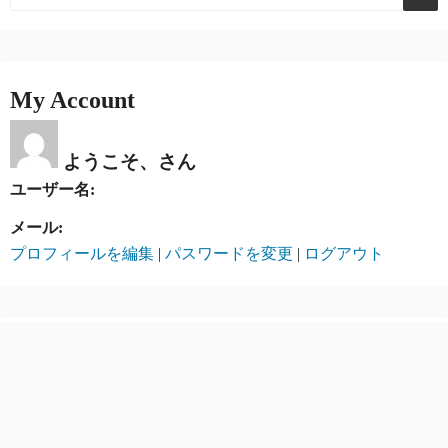
My Account
ようこそ、さん
ユーザー名:
メール:
プロフィールを編集
|
パスワードを変更
|
ログアウト
最近の投稿
【2026 AI予想】8月8日 札幌 全レース 競馬予想
【2026 AI予想】8月8日 新潟 全レース 競馬予想