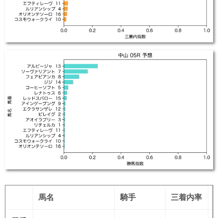
馬名
騎手
三着内率