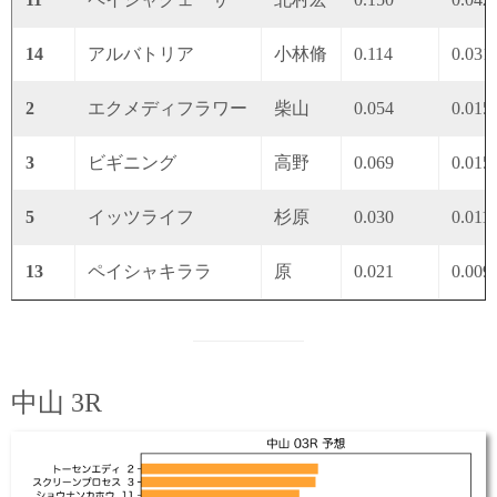
14
アルバトリア
小林脩
0.114
0.031
2
エクメディフラワー
柴山
0.054
0.015
3
ビギニング
高野
0.069
0.015
5
イッツライフ
杉原
0.030
0.011
13
ペイシャキララ
原
0.021
0.009
中山 3R