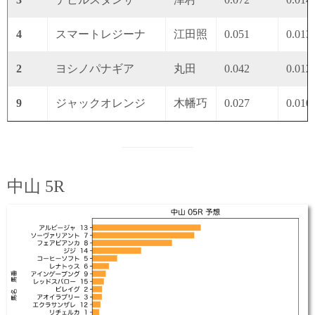
4
スマートレジーナ
江田照
0.051
0.013
2
ヨシノパナギア
丸田
0.042
0.012
9
ジャックオレンジ
木幡巧
0.027
0.010
中山 5R