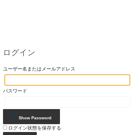
ログイン
ユーザー名またはメールアドレス
パスワード
Show Password
ログイン状態を保存する