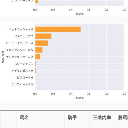
馬名
騎手
三着内率
勝馬