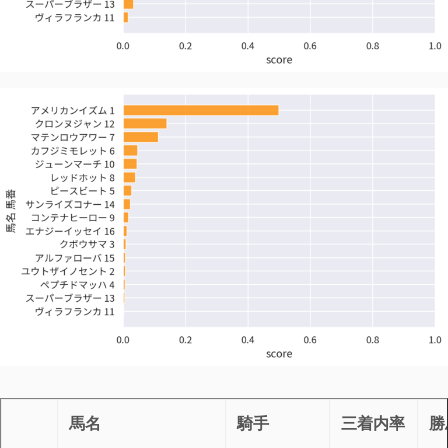
馬名
騎手
三着内率
勝