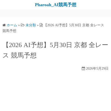
コ
Pharoah_AI競馬予想
ン
テ
ン
ホーム
»
未分類
»
【2026 AI予想】5月30日 京都 全レース
ツ
競馬予想
へ
ス
【2026 AI予想】5月30日 京都 全レー
キ
ス 競馬予想
ッ
プ
2026年5月29日