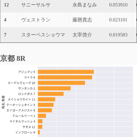
12
サニーサルサ
永島まなみ
0.053910
4
ヴェストラン
藤懸貴志
0.023101
7
スターペスショウマ
太宰啓介
0.019583
京都 8R