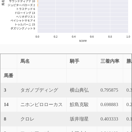
馬名
騎手
三着内率
勝
馬番
3
タガノプディング
横山典弘
0.795875
0.
14
ニホンピロローカス
鮫島克駿
0.698883
0.
8
クロレ
坂井瑠星
0.403333
0.