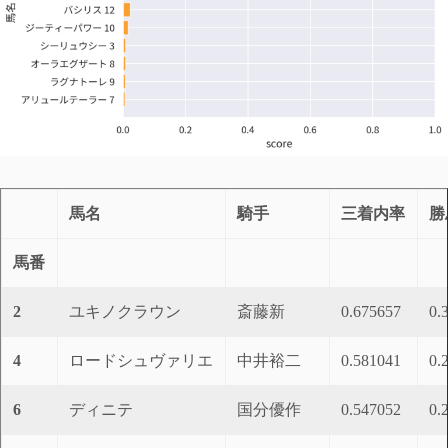
馬名
騎手
三着内率
勝
馬番
2
ユキノクラウン
斎藤新
0.675657
0.
4
ロードシュヴァリエ
中井裕二
0.581041
0.
6
ディニテ
国分優作
0.547052
0.