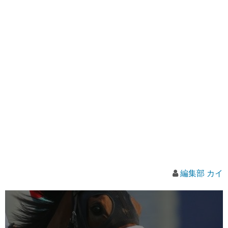
編集部 カイ