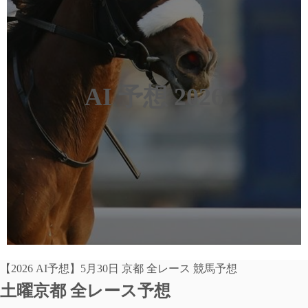
AI 予想 2026
【2026 AI予想】5月30日 京都 全レース 競馬予想
土曜京都 全レース予想