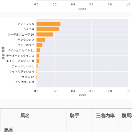
馬名
騎手
三着内率
勝馬
馬番