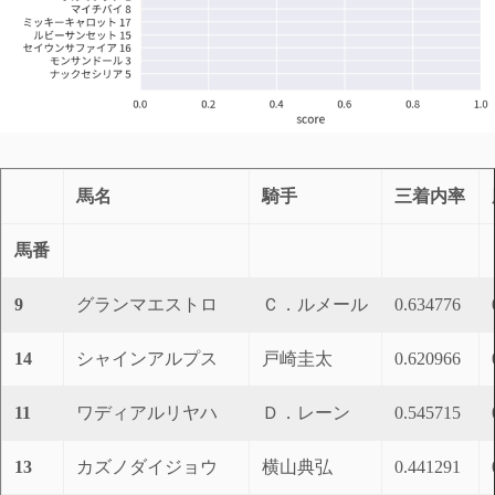
馬名
騎手
三着内率
馬番
9
グランマエストロ
Ｃ．ルメール
0.634776
14
シャインアルプス
戸崎圭太
0.620966
11
ワディアルリヤハ
Ｄ．レーン
0.545715
13
カズノダイジョウ
横山典弘
0.441291