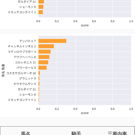
馬名
騎手
三着内率