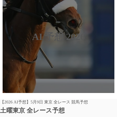
AI 予想 2026
【2026 AI予想】5月9日 東京 全レース 競馬予想
土曜東京 全レース予想