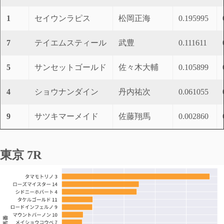
1
セイウンラピス
松岡正海
0.195995
7
テイエムスティール
武豊
0.111611
5
サンセットゴールド
佐々木大輔
0.105899
4
ショウナンダイン
丹内祐次
0.061055
9
サツキマーメイド
佐藤翔馬
0.002860
東京 7R