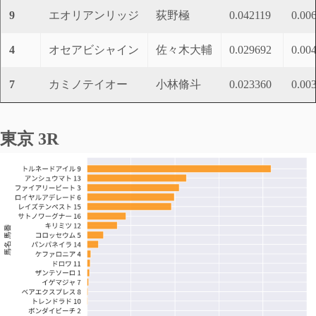
9
エオリアンリッジ
荻野極
0.042119
0.00
4
オセアビシャイン
佐々木大輔
0.029692
0.00
7
カミノテイオー
小林脩斗
0.023360
0.00
東京 3R