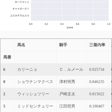
馬名
騎手
三着内率
馬番
6
カリーニョ
Ｃ．ルメール
0.925734
8
ショウナンマクベス
津村明秀
0.846235
2
ウィッシュツリー
戸崎圭太
0.815022
5
ミッドセンチュリー
江田照男
0.190407