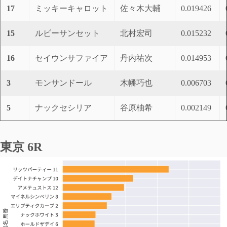
17
ミッキーキャロット
佐々木大輔
0.019426
15
ルビーサンセット
北村宏司
0.015232
16
セイウンサファイア
丹内祐次
0.014953
3
モンサンドール
木幡巧也
0.006703
5
ナックセシリア
谷原柚希
0.002149
東京 6R