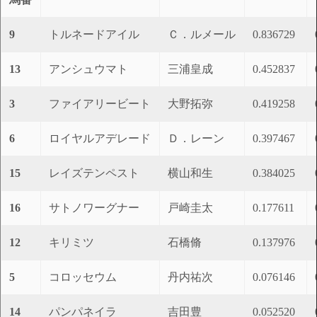
9
トルネードアイル
Ｃ．ルメール
0.836729
13
アンシュウマト
三浦皇成
0.452837
3
ファイアリービート
大野拓弥
0.419258
6
ロイヤルアデレード
Ｄ．レーン
0.397467
15
レイズテンペスト
横山和生
0.384025
16
サトノワーグナー
戸崎圭太
0.177611
12
キリミツ
石橋脩
0.137976
5
コロッセウム
丹内祐次
0.076146
14
パンパネイラ
吉田豊
0.052520