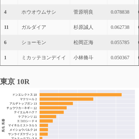
4
ホウオウムサシ
菅原明良
0.078838
11
ガルダイア
杉原誠人
0.062738
6
ショーモン
松岡正海
0.055785
1
ミカッテヨンデイイ
小林脩斗
0.050367
東京 10R