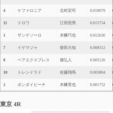
4
ケファロニア
北村宏司
0.018079
11
ドロワ
江田照男
0.015734
1
ザンテソーロ
木幡巧也
0.012630
7
イゲマジャ
柴田大知
0.008312
8
ベアエクスプレス
黛弘人
0.005120
10
トレンドラド
佐藤翔馬
0.003804
2
ボンダイビーチ
木幡育也
0.001752
東京 4R