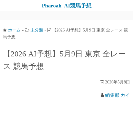
コ
Pharoah_AI競馬予想
ン
テ
ン
ホーム
»
未分類
»
【2026 AI予想】5月9日 東京 全レース 競
ツ
馬予想
へ
ス
【2026 AI予想】5月9日 東京 全レー
キ
ス 競馬予想
ッ
プ
2026年5月8日
編集部 カイ