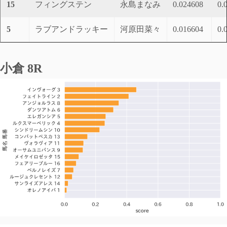
15
フィングステン
永島まなみ
0.024608
0.
5
ラブアンドラッキー
河原田菜々
0.016604
0.
小倉 8R