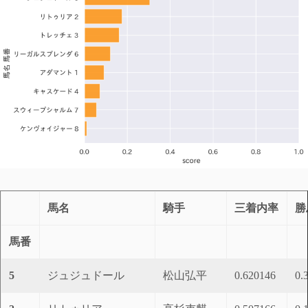
馬名
騎手
三着内率
勝
馬番
5
ジュジュドール
松山弘平
0.620146
0.