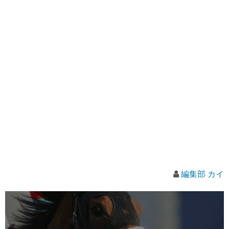
編集部 カイ