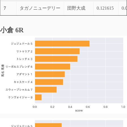
7
タガノニューデリー
団野大成
0.121615
0.
小倉 6R