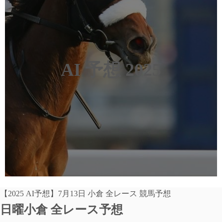
AI 予想 2025
【2025 AI予想】7月13日 小倉 全レース 競馬予想
日曜小倉 全レース予想