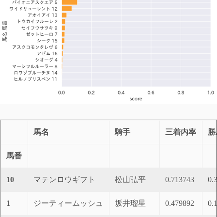
馬名
騎手
三着内率
勝
馬番
10
マテンロウギフト
松山弘平
0.713743
0.
1
ジーティームッシュ
坂井瑠星
0.479892
0.