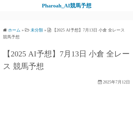
コ
Pharoah_AI競馬予想
ン
テ
ン
ホーム
»
未分類
»
【2025 AI予想】7月13日 小倉 全レース
ツ
競馬予想
へ
ス
【2025 AI予想】7月13日 小倉 全レー
キ
ス 競馬予想
ッ
プ
2025年7月12日