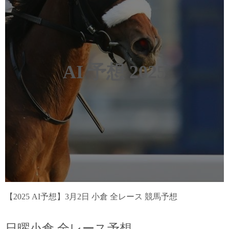
AI 予想 2025
【2025 AI予想】3月2日 小倉 全レース 競馬予想
日曜小倉 全レース予想