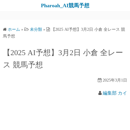
コ
Pharoah_AI競馬予想
ン
テ
ン
ホーム
»
未分類
»
【2025 AI予想】3月2日 小倉 全レース 競
ツ
馬予想
へ
ス
【2025 AI予想】3月2日 小倉 全レー
キ
ス 競馬予想
ッ
プ
2025年3月1日
編集部 カイ