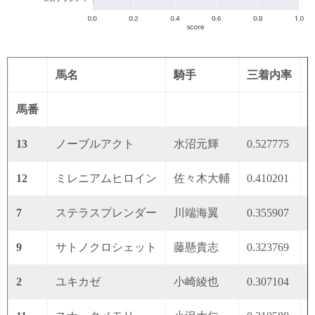
馬名
騎手
三着内率
馬番
13
ノーブルアクト
水沼元輝
0.527775
0
12
ミレニアムヒロイン
佐々木大輔
0.410201
0
7
ステラスプレンダー
川端海翼
0.355907
0
9
サトノクロシェット
藤懸貴志
0.323769
0
2
ユキカゼ
小崎綾也
0.307104
0