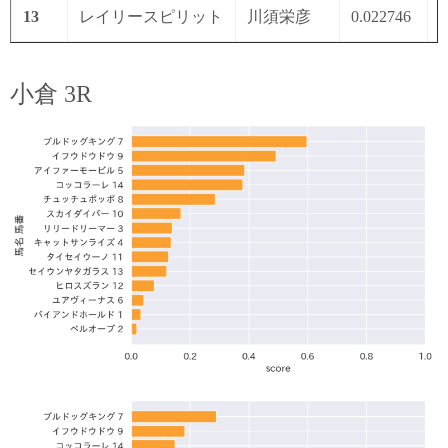
13
レイリースピリット
川須栄彦
0.022746
0
小倉 3R