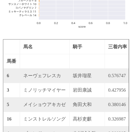
馬名
騎手
三着内率
馬番
6
ネーヴェフレスカ
坂井瑠星
0.576747
3
ミノリッチマイヤー
岩田康誠
0.427956
5
メイショウアキカゼ
角田大和
0.380146
16
ミンストレルソング
高杉吏麒
0.326987