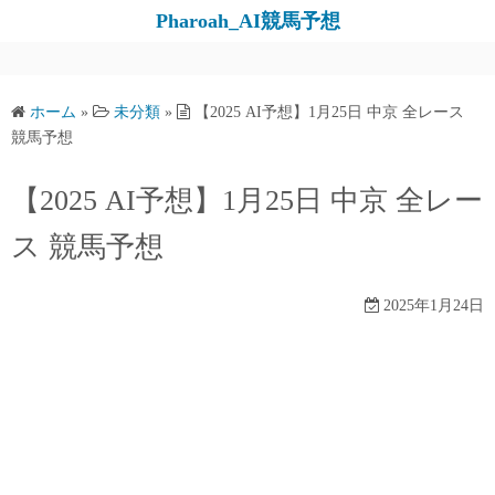
コ
Pharoah_AI競馬予想
ン
テ
ン
ホーム
»
未分類
»
【2025 AI予想】1月25日 中京 全レース
ツ
競馬予想
へ
ス
【2025 AI予想】1月25日 中京 全レー
キ
ス 競馬予想
ッ
プ
2025年1月24日