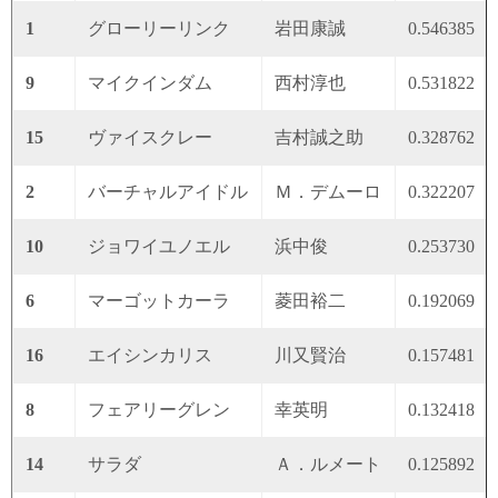
1
グローリーリンク
岩田康誠
0.546385
9
マイクインダム
西村淳也
0.531822
15
ヴァイスクレー
吉村誠之助
0.328762
2
バーチャルアイドル
Ｍ．デムーロ
0.322207
10
ジョワイユノエル
浜中俊
0.253730
6
マーゴットカーラ
菱田裕二
0.192069
16
エイシンカリス
川又賢治
0.157481
8
フェアリーグレン
幸英明
0.132418
14
サラダ
Ａ．ルメート
0.125892