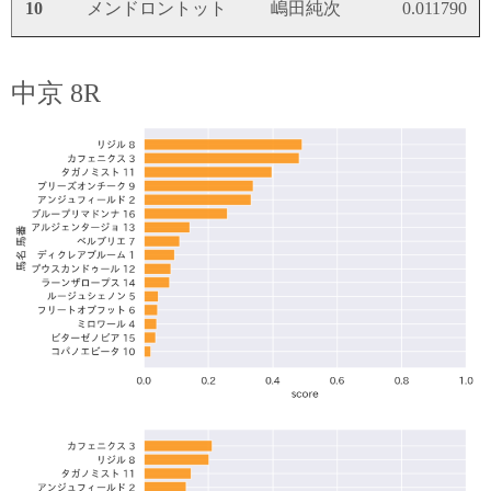
10
メンドロントット
嶋田純次
0.011790
中京 8R