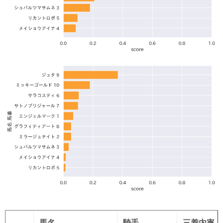
馬名
騎手
三着内率