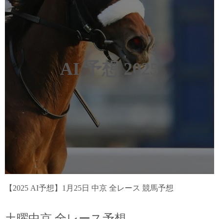
AI 予想 2025
【2025 AI予想】1月25日 中京 全レース 競馬予想
土曜中京 全レース予想