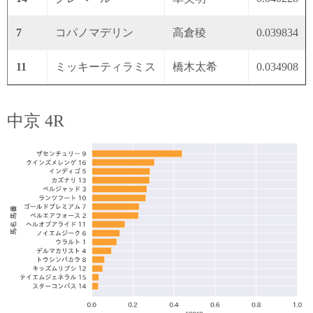
7
コパノマデリン
高倉稜
0.039834
11
ミッキーティラミス
橋木太希
0.034908
中京 4R