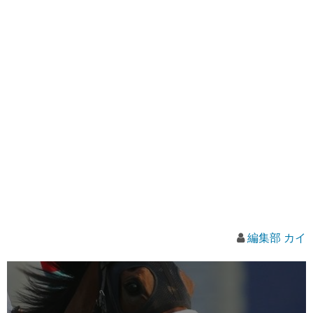
編集部 カイ