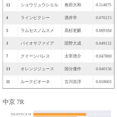
12
ショウリュウシエル
角田大和
0.114075
4
ラインピクシー
酒井学
0.070215
5
ラムセスノムスメ
高杉吏麒
0.069184
3
バイオサファイア
団野大成
0.049132
7
クイーンパレス
太宰啓介
0.047869
13
オレンジジュース
国分優作
0.040156
11
ルークピオーネ
古川吉洋
0.018603
中京 7R