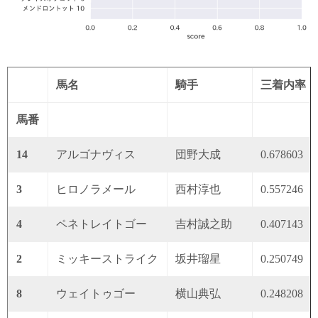
馬名
騎手
三着内率
馬番
14
アルゴナヴィス
団野大成
0.678603
3
ヒロノラメール
西村淳也
0.557246
4
ペネトレイトゴー
吉村誠之助
0.407143
2
ミッキーストライク
坂井瑠星
0.250749
8
ウェイトゥゴー
横山典弘
0.248208