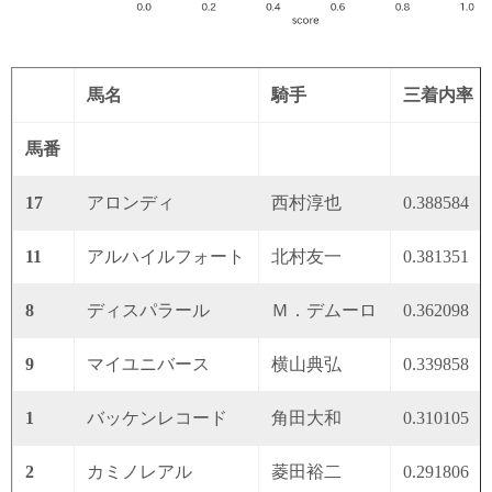
馬名
騎手
三着内率
馬番
17
アロンディ
西村淳也
0.388584
11
アルハイルフォート
北村友一
0.381351
8
ディスパラール
Ｍ．デムーロ
0.362098
9
マイユニバース
横山典弘
0.339858
1
バッケンレコード
角田大和
0.310105
2
カミノレアル
菱田裕二
0.291806