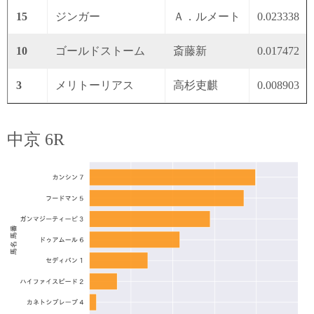
15
ジンガー
Ａ．ルメート
0.023338
10
ゴールドストーム
斎藤新
0.017472
3
メリトーリアス
高杉吏麒
0.008903
中京 6R