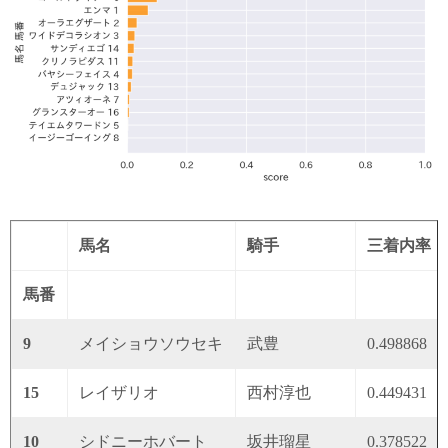
馬名
騎手
三着内率
馬番
9
メイショウソウセキ
武豊
0.498868
15
レイザリオ
西村淳也
0.449431
10
シドニーホバート
坂井瑠星
0.378522