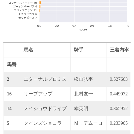
馬名
騎手
三着内率
馬番
2
エターナルプロミス
松山弘平
0.527663
16
リープアップ
北村友一
0.449072
14
メイショウドライブ
幸英明
0.365952
5
クインズショコラ
Ｍ．デムーロ
0.233965