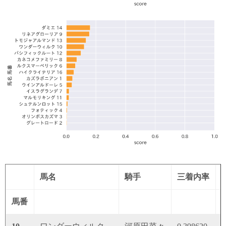
馬名
騎手
三着内率
馬番