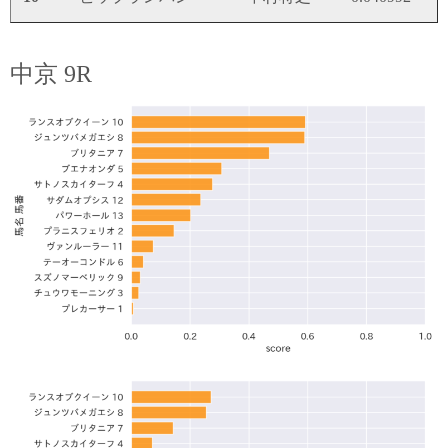
中京 9R