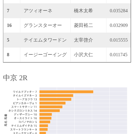
7
アツィオーネ
橋木太希
0.035284
16
グランスターオー
菱田裕二
0.032909
5
テイエムタワードン
太宰啓介
0.015555
8
イージーゴーイング
小沢大仁
0.011745
中京 2R