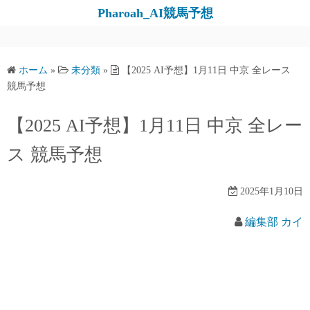
コ
Pharoah_AI競馬予想
ン
テ
ン
ホーム
»
未分類
»
【2025 AI予想】1月11日 中京 全レース
ツ
競馬予想
へ
ス
【2025 AI予想】1月11日 中京 全レー
キ
ス 競馬予想
ッ
プ
2025年1月10日
編集部 カイ