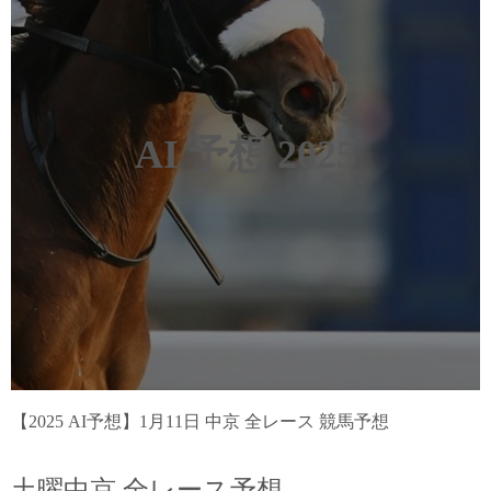
AI 予想 2025
【2025 AI予想】1月11日 中京 全レース 競馬予想
土曜中京 全レース予想