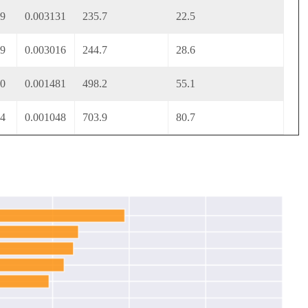
39
0.003131
235.7
22.5
69
0.003016
244.7
28.6
10
0.001481
498.2
55.1
04
0.001048
703.9
80.7