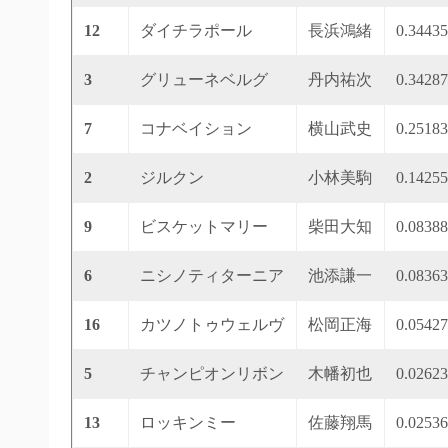
12
ダイチラポール
長浜鴻緒
0.3443
3
グリューネベルグ
丹内祐次
0.3428
7
コナベイション
横山武史
0.2518
2
ジルクン
小林美駒
0.1425
9
ビスケットマリー
柴田大知
0.0838
6
ニシノティターニア
池添謙一
0.0836
16
カツノトゥウェルヴ
松岡正海
0.0542
5
チャンピオンリボン
木幡初也
0.0262
13
ロッキンミー
佐藤翔馬
0.0253