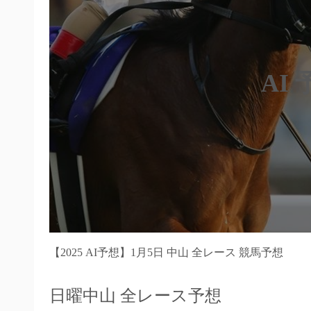
AI 
【2025 AI予想】1月5日 中山 全レース 競馬予想
日曜中山 全レース予想