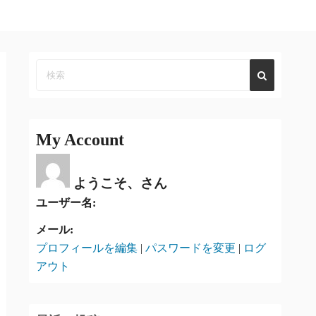
My Account
ようこそ、さん
ユーザー名:
メール:
プロフィールを編集
|
パスワードを変更
|
ログ
アウト