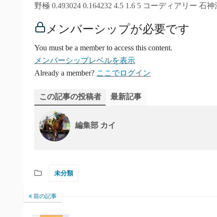
野極 0.493024 0.164232 4.5 1.6 5 コーディアリー 石神深道 
メンバーシップが必要です
You must be a member to access this content.
メンバーシップレベルを表示
Already a member?
ここでログイン
この記事の投稿者
最新記事
編集部 カイ
未分類
前の記事