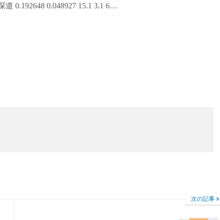
0.192648 0.048927 15.1 3.1 6…
次の記事