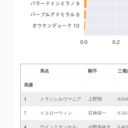
馬名
騎手
三着
馬番
1
トランシルヴァニア
上野翔
0.61
7
イエローウィン
石神深一
0.56
4
ウインエタンセル
小野寺祐太
0.46