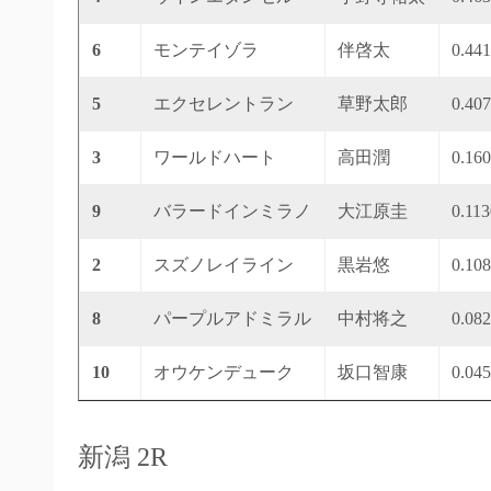
6
モンテイゾラ
伴啓太
0.44
5
エクセレントラン
草野太郎
0.40
3
ワールドハート
高田潤
0.16
9
バラードインミラノ
大江原圭
0.11
2
スズノレイライン
黒岩悠
0.10
8
パープルアドミラル
中村将之
0.08
10
オウケンデューク
坂口智康
0.04
新潟 2R