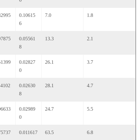
82995
0.10615
7.0
1.8
6
97875
0.05561
13.3
2.1
8
51399
0.02827
26.1
3.7
0
14102
0.02630
28.1
4.7
8
96633
0.02989
24.7
5.5
0
75737
0.011617
63.5
6.8