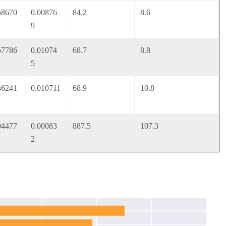
58670
0.00876
84.2
8.6
9
57786
0.01074
68.7
8.8
5
46241
0.010711
68.9
10.8
04477
0.00083
887.5
107.3
2