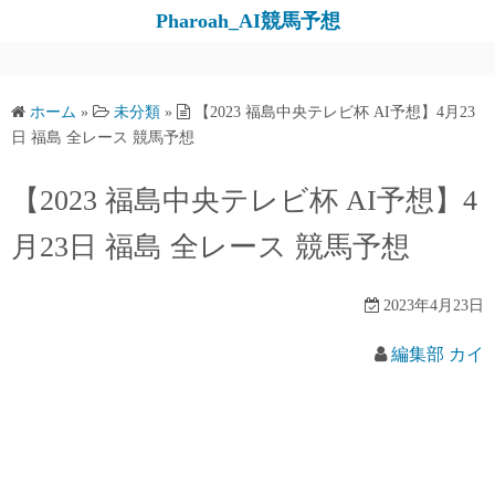
コ
Pharoah_AI競馬予想
ン
テ
ン
ホーム
»
未分類
»
【2023 福島中央テレビ杯 AI予想】4月23
ツ
日 福島 全レース 競馬予想
へ
ス
【2023 福島中央テレビ杯 AI予想】4
キ
月23日 福島 全レース 競馬予想
ッ
プ
2023年4月23日
編集部 カイ