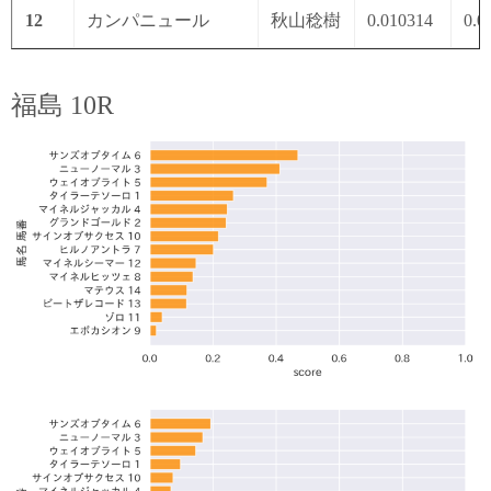
12
カンパニュール
秋山稔樹
0.010314
0.0
福島 10R