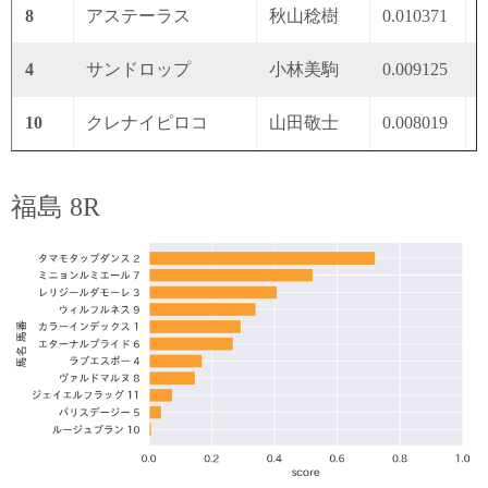
8
アステーラス
秋山稔樹
0.010371
0
4
サンドロップ
小林美駒
0.009125
0
10
クレナイピロコ
山田敬士
0.008019
0
福島 8R