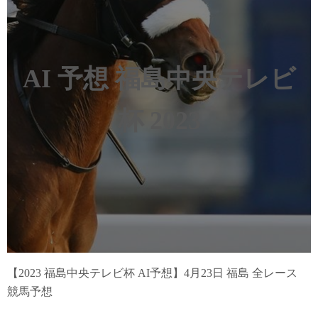
AI 予想 福島中央テレビ
杯 2023
【2023 福島中央テレビ杯 AI予想】4月23日 福島 全レース
競馬予想