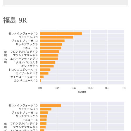
福島 9R