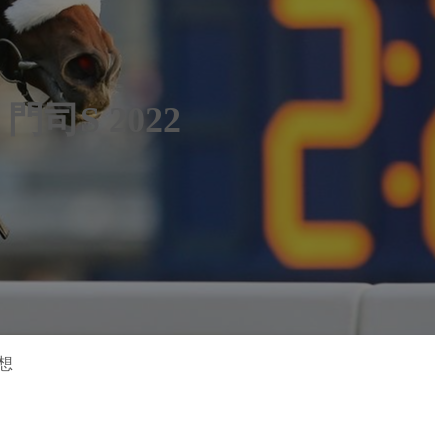
 門司S 2022
予想