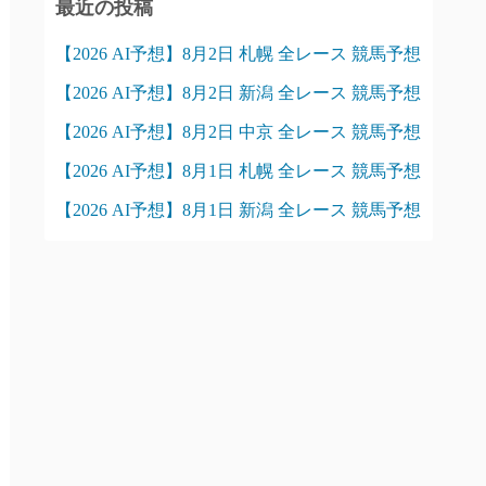
最近の投稿
【2026 AI予想】8月2日 札幌 全レース 競馬予想
【2026 AI予想】8月2日 新潟 全レース 競馬予想
【2026 AI予想】8月2日 中京 全レース 競馬予想
【2026 AI予想】8月1日 札幌 全レース 競馬予想
【2026 AI予想】8月1日 新潟 全レース 競馬予想