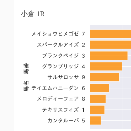
小倉 1R