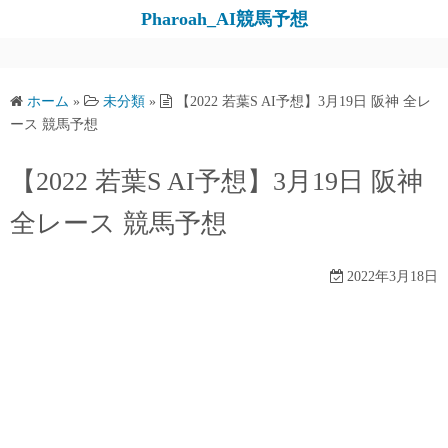
コ
Pharoah_AI競馬予想
ン
テ
ン
ホーム
»
未分類
»
【2022 若葉S AI予想】3月19日 阪神 全レ
ツ
ース 競馬予想
へ
ス
【2022 若葉S AI予想】3月19日 阪神
キ
全レース 競馬予想
ッ
プ
2022年3月18日