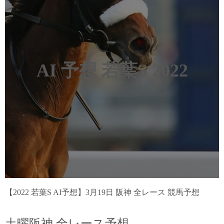
AI 予想 若葉S 2022
【2022 若葉S AI予想】3月19日 阪神 全レース 競馬予想
土曜阪神 全レース予想