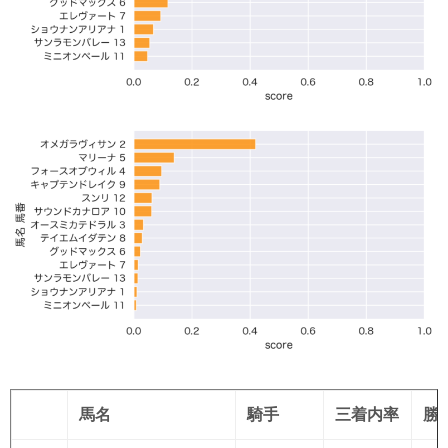
馬名
騎手
三着内率
勝