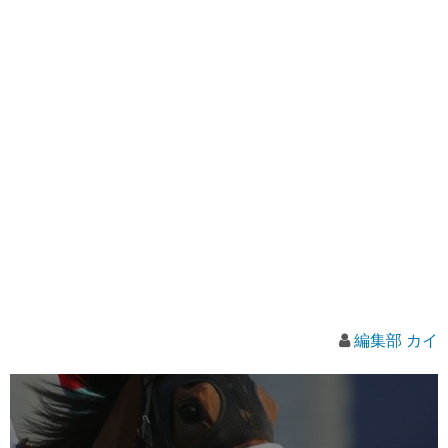
編集部 カイ