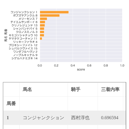
馬名
騎手
三着内率
馬番
1
コンジャンクション
西村淳也
0.696594
0