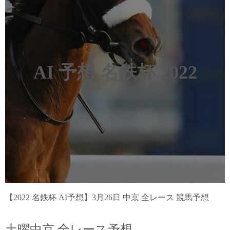
AI 予想 名鉄杯 2022
【2022 名鉄杯 AI予想】3月26日 中京 全レース 競馬予想
土曜中京 全レース予想