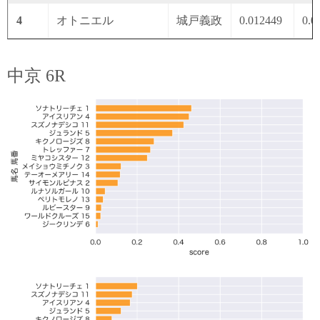
4
オトニエル
城戸義政
0.012449
0.0
中京 6R