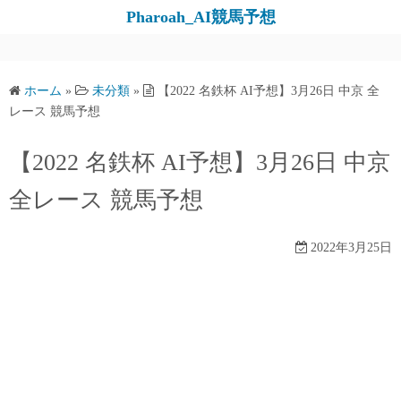
コ
Pharoah_AI競馬予想
ン
テ
ン
ホーム
»
未分類
»
【2022 名鉄杯 AI予想】3月26日 中京 全
ツ
レース 競馬予想
へ
ス
【2022 名鉄杯 AI予想】3月26日 中京
キ
全レース 競馬予想
ッ
プ
2022年3月25日