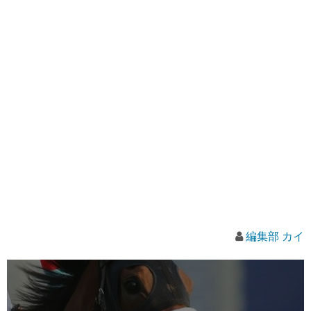
編集部 カイ