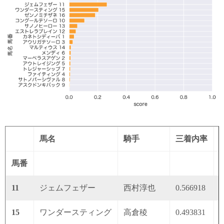
馬名
騎手
三着内率
馬番
11
ジェムフェザー
西村淳也
0.566918
0
15
ワンダースティング
高倉稜
0.493831
0