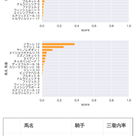
馬名
騎手
三着内率