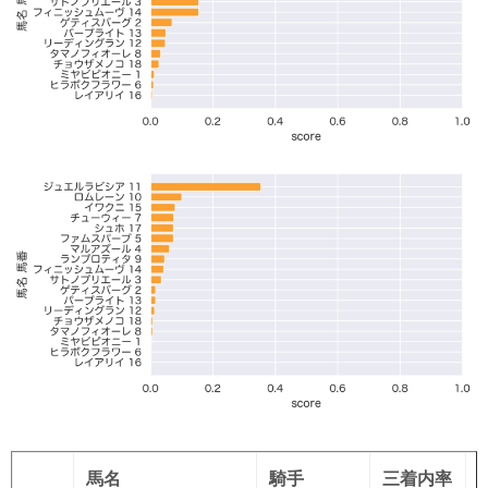
馬名
騎手
三着内率