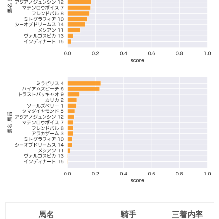
馬名
騎手
三着内率