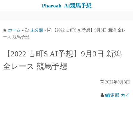
コ
Pharoah_AI競馬予想
ン
テ
ン
ホーム
»
未分類
»
【2022 古町S AI予想】9月3日 新潟 全レ
ツ
ース 競馬予想
へ
ス
【2022 古町S AI予想】9月3日 新潟
キ
全レース 競馬予想
ッ
プ
2022年9月3日
編集部 カイ