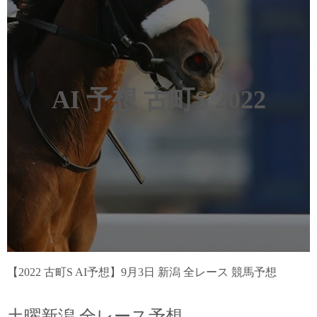
AI 予想 古町S 2022
【2022 古町S AI予想】9月3日 新潟 全レース 競馬予想
土曜新潟 全レース予想