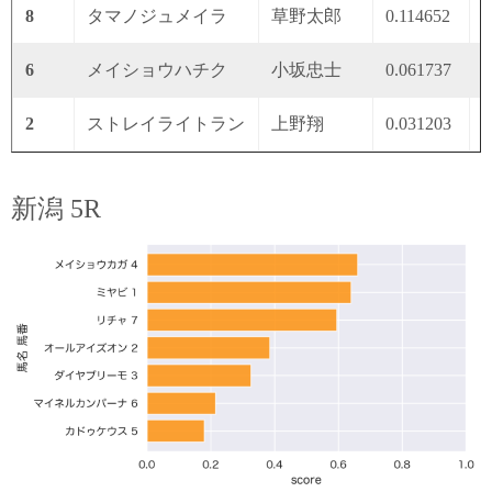
8
タマノジュメイラ
草野太郎
0.114652
0
6
メイショウハチク
小坂忠士
0.061737
0
2
ストレイライトラン
上野翔
0.031203
0
新潟 5R