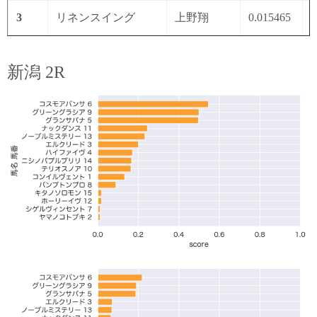
3
リネンスイング
上野翔
0.015465
0
新潟 2R