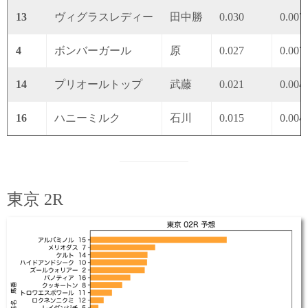
13
ヴィグラスレディー
田中勝
0.030
0.007
4
ボンバーガール
原
0.027
0.007
14
プリオールトップ
武藤
0.021
0.004
16
ハニーミルク
石川
0.015
0.004
東京 2R