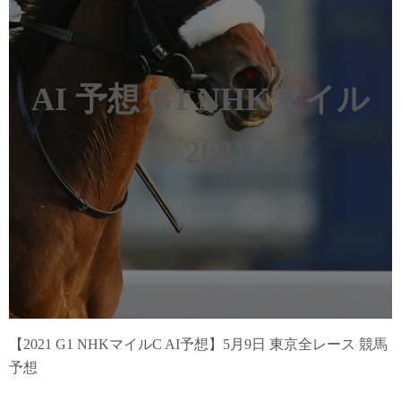
AI 予想
G1 NHKマイル
C
2021
【2021 G1 NHKマイルC AI予想】5月9日 東京全レース 競馬
予想