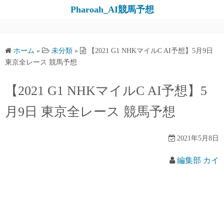
コ
Pharoah_AI競馬予想
ン
テ
ン
ホーム
»
未分類
»
【2021 G1 NHKマイルC AI予想】5月9日
ツ
東京全レース 競馬予想
へ
ス
【2021 G1 NHKマイルC AI予想】5
キ
月9日 東京全レース 競馬予想
ッ
プ
2021年5月8日
編集部 カイ